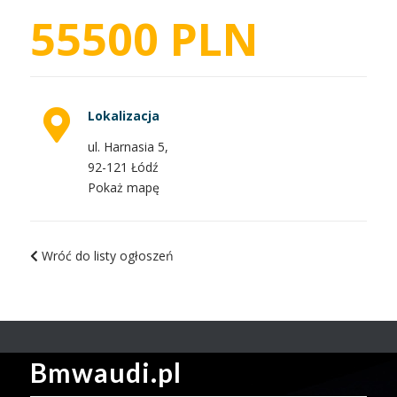
55500 PLN
Lokalizacja
ul. Harnasia 5,
92-121 Łódź
Pokaż mapę
Wróć do listy ogłoszeń
Bmwaudi.pl