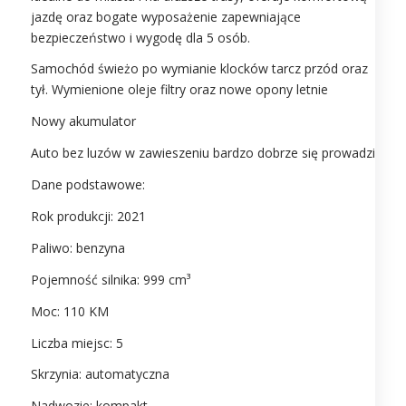
jazdę oraz bogate wyposażenie zapewniające
bezpieczeństwo i wygodę dla 5 osób.
Samochód świeżo po wymianie klocków tarcz przód oraz
tył. Wymienione oleje filtry oraz nowe opony letnie
Nowy akumulator
Auto bez luzów w zawieszeniu bardzo dobrze się prowadzi
Dane podstawowe:
Rok produkcji: 2021
Paliwo: benzyna
Pojemność silnika: 999 cm³
Moc: 110 KM
Liczba miejsc: 5
Skrzynia: automatyczna
Nadwozie: kompakt