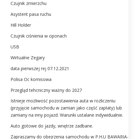
Czujnik zmierzchu
Asystent pasa ruchu
Hill Holder
Czujnik ciśnienia w oponach
USB
Wirtualne Zegary
data pierwszej rej 07.12.2021
Polisa Oc komisowa
Przegląd tehcniczny ważny do 2027
Istnieje możliwość pozostawienia auta w rozliczeniu
(przyjęcie samochodu w zamian jako część zapłaty) lub
zamiany na inny pojazd. Warunki ustalane indywidualnie.
Auto gotowe do jazdy, wnętrze zadbane.
Zapraszamy do obejrzenia samochodu w P.H.U BAWARIA-