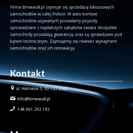
Firma Bmwaudi.pl zajmuje się sprzedażą luksusowych
samochodów w całej Polsce. W auto komisie
samochodów używanych posiadamy pojazdy
sprowadzane z najdalszych zakątków świata. Wszystkie
samochody posiadają gwarancję oraz są sprawdzane pod
kątem technicznym. Zajmujemy się również wynajmem
samochodów oraz ich renowacją.
Kontakt
ul. Harnasia 5, 92-121 Łódź
info@bmwaudi.pl
+48 601 292 192