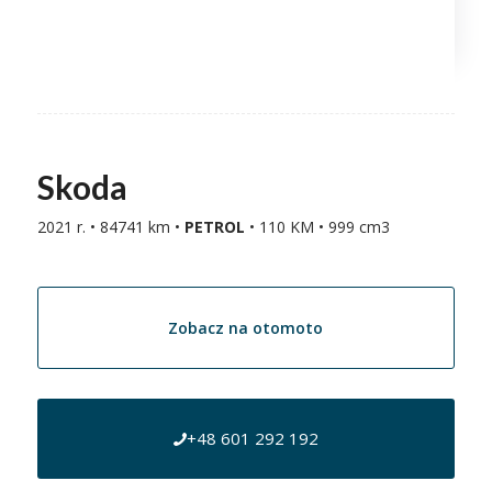
Skoda
2021 r. • 84741 km •
PETROL
• 110 KM • 999 cm3
Zobacz na otomoto
+48 601 292 192