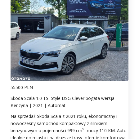
55500 PLN
Skoda Scala 1.0 TSI Style DSG Clever bogata wersja |
Benzyna | 2021 | Automat
Na sprzedaż Skoda Scala z 2021 roku, ekonomiczny i
nowoczesny samochód kompaktowy z silnikiem
benzynowym o pojemności 999 cm³ i mocy 110 KM. Auto
idealne do miasta i na dłuższe trasy, oferuje komfortową