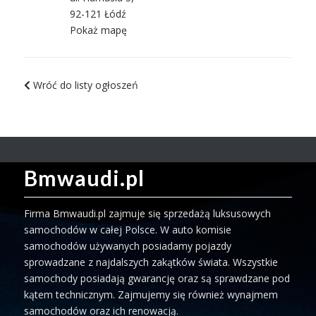
92-121 Łódź
Pokaż mapę
Wróć do listy ogłoszeń
Bmwaudi.pl
Firma Bmwaudi.pl zajmuje się sprzedażą luksusowych
samochodów w całej Polsce. W auto komisie
samochodów używanych posiadamy pojazdy
sprowadzane z najdalszych zakątków świata. Wszystkie
samochody posiadają gwarancję oraz są sprawdzane pod
kątem technicznym. Zajmujemy się również wynajmem
samochodów oraz ich renowacją.