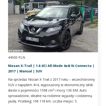
44500 PLN
Nissan X-Trail | 1.6 dCi All-Mode 4x4i N-Connecta |
2017 | Manual | SUV
Na sprzedaż Nissan X-Trail z 2017 roku – wszechstronny
SUV z napędem 4×4, wyposażony w ekonomiczny silnik
diesla o pojemności 1598 cm³ i mocy 130 KM. Auto
sprowadzone, idealne na rodzinne wyjazdy i codzienną
jazdę. Przebieg: 196 118 km. Liczba miejsc: 5.