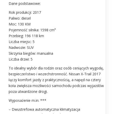
Dane podstawowe:
Rok produkcji: 2017
Paliwo: diesel
Moc: 130 KM
Pojemność silnika: 1598 cm³
Przebieg: 196 118 km
Liczba miejsc: 5
Nadwozie: SUV
Skrzynia biegów: manualna
Liczba drzwi: 5
To idealny wybór dla rodzin oraz osób ceniących wygodę,
bezpieczeństwo i wszechstronność. Nissan X-Trail 2017
łączy komfort jazdy z praktycznością, a napęd na cztery
koła zwiększa możliwości samochodu podczas wyjazdów
poza utwardzone drogi.
Wyposażenie m.in: ***
– Dwustrefowa automatyczna klimatyzacja