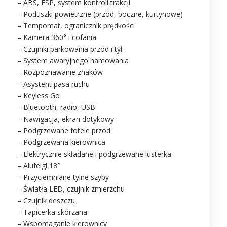
– ABS, ESP, system kontroli trakcji
– Poduszki powietrzne (przód, boczne, kurtynowe)
– Tempomat, ogranicznik prędkości
– Kamera 360° i cofania
– Czujniki parkowania przód i tył
– System awaryjnego hamowania
– Rozpoznawanie znaków
– Asystent pasa ruchu
– Keyless Go
– Bluetooth, radio, USB
– Nawigacja, ekran dotykowy
– Podgrzewane fotele przód
– Podgrzewana kierownica
– Elektrycznie składane i podgrzewane lusterka
– Alufelgi 18″
– Przyciemniane tylne szyby
– Światła LED, czujnik zmierzchu
– Czujnik deszczu
– Tapicerka skórzana
– Wspomaganie kierownicy