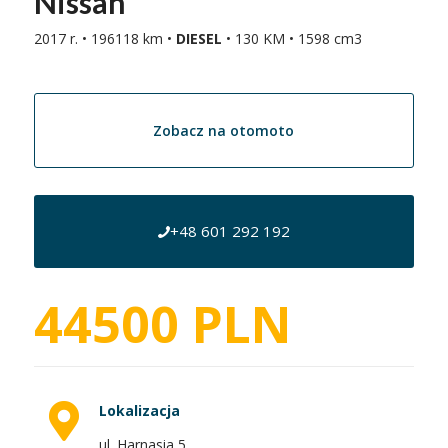
Nissan
2017 r. • 196118 km •
DIESEL
• 130 KM • 1598 cm3
Zobacz na otomoto
+48 601 292 192
44500 PLN
Lokalizacja
ul. Harnasia 5,