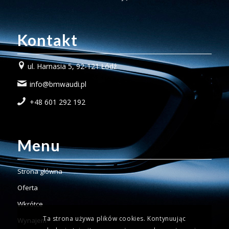
Kontakt
ul. Harnasia 5, 92-121 Łódź
info@bmwaudi.pl
+48 601 292 192
Menu
Strona główna
Oferta
Wkrótce
Ta strona używa plików cookies. Kontynuując
Wynajem