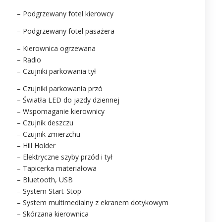
– Podgrzewany fotel kierowcy
– Podgrzewany fotel pasażera
– Kierownica ogrzewana
– Radio
– Czujniki parkowania tył
– Czujniki parkowania przó
– Światła LED do jazdy dziennej
– Wspomaganie kierownicy
– Czujnik deszczu
– Czujnik zmierzchu
– Hill Holder
– Elektryczne szyby przód i tył
– Tapicerka materiałowa
– Bluetooth, USB
– System Start-Stop
– System multimedialny z ekranem dotykowym
– Skórzana kierownica