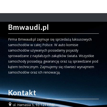
Bmwaudi.pl
Firma Bmwaudi.pl zajmuje się sprzedażą luksusowych
samochodów w całej Polsce. W auto komisie
samochodów używanych posiadamy pojazdy
sprowadzane z najdalszych zakątków świata. Wszystkie
samochody posiadają gwarancję oraz są sprawdzane pod
kątem technicznym. Zajmujemy się również wynajmem
samochodów oraz ich renowacją.
Kontakt
ul. Harnasia 5, 92-121 Łódź