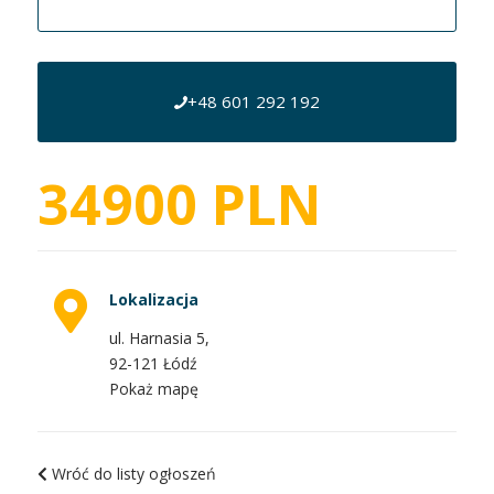
+48 601 292 192
34900 PLN
Lokalizacja
ul. Harnasia 5,
92-121 Łódź
Pokaż mapę
Wróć do listy ogłoszeń