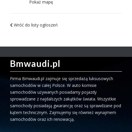
Pokaż mapę
Wróć do listy ogłoszeń
Bmwaudi.pl
Firma Bmwaudi.pl zajmuje się sprzedażą luksusowych
samochodów w całej Polsce. W auto komisie
samochodów używanych posiadamy pojazdy
sprowadzane z najdalszych zakątków świata. Wszystkie
samochody posiadają gwarancję oraz są sprawdzane pod
kątem technicznym. Zajmujemy się również wynajmem
samochodów oraz ich renowacją.