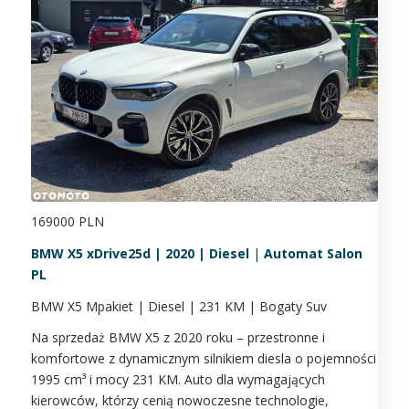
169000 PLN
BMW X5 xDrive25d | 2020 | Diesel
|
Automat Salon
PL
BMW X5 Mpakiet | Diesel | 231 KM | Bogaty Suv
Na sprzedaż BMW X5 z 2020 roku – przestronne i
komfortowe z dynamicznym silnikiem diesla o pojemności
1995 cm³ i mocy 231 KM. Auto dla wymagających
kierowców, którzy cenią nowoczesne technologie,