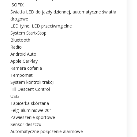
ISOFIX
Światła LED do jazdy dziennej, automatyczne światła
drogowe
LED tylne, LED przeciwmgielne
System Start-Stop
Bluetooth
Radio
Android Auto
Apple CarPlay
Kamera cofania
Tempomat
System kontroli trakcji
Hill Descent Control
USB
Tapicerka skórzana
Felgi aluminiowe 20″
Zawieszenie sportowe
Sensor deszczu
Automatyczne połączenie alarmowe