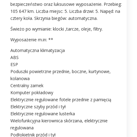
bezpieczeństwo oraz luksusowe wyposażenie. Przebieg:
105 647 km. Liczba miejsc: 5. Liczba drzwi: 5. Napęd: na
cztery koła. Skrzynia biegów: automatyczna.
Świeżo po wymianie: klocki ,tarcze, oleje, filtry.
Wyposażenie m.in: **
Automatyczna klimatyzacja
ABS
ESP
Poduszki powietrzne przednie, boczne, kurtynowe,
kolanowa
Centralny zamek
Komputer pokładowy
Elektrycznie regulowane fotele przednie z pamięcią
Elektryczne szyby przód i tył
Elektrycznie regulowane lusterka
Wielofunkcyjna kierownica skórzana, elektrycznie
regulowana
Podłokietnik przód i tył